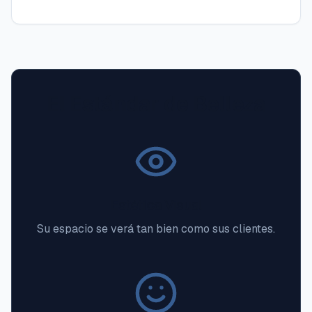
El Estándar de Belleza
Estética Visual
Su espacio se verá tan bien como sus clientes.