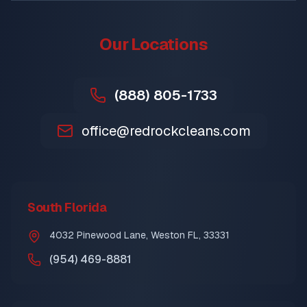
Our Locations
(888) 805-1733
office@redrockcleans.com
South Florida
4032 Pinewood Lane, Weston FL, 33331
(954) 469-8881