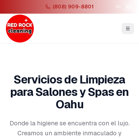
(808) 909-8801
EN
ES
Servicios de Limpieza
para Salones y Spas en
Oahu
Donde la higiene se encuentra con el lujo.
Creamos un ambiente inmaculado y