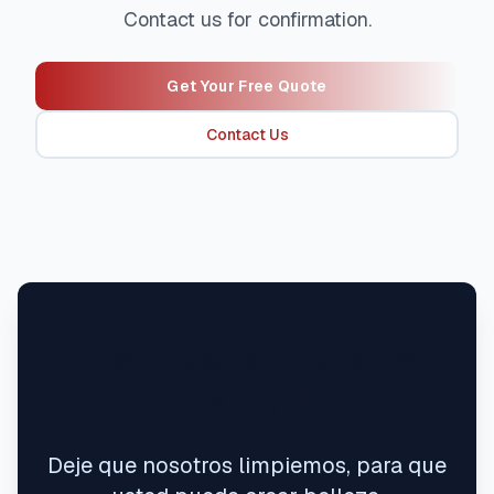
Contact us for confirmation.
Get Your Free Quote
Contact Us
¿Listo para Elevar su
Salón?
Deje que nosotros limpiemos, para que