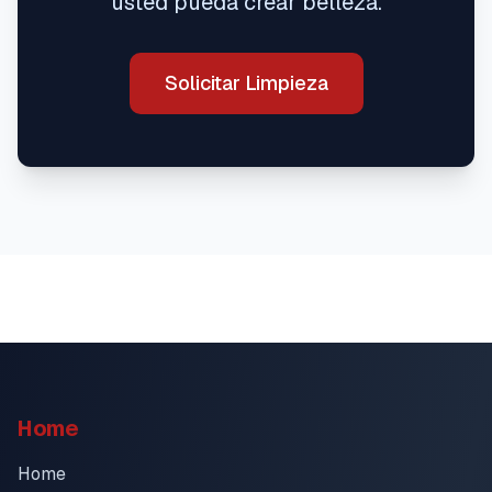
usted pueda crear belleza.
Solicitar Limpieza
Home
Home