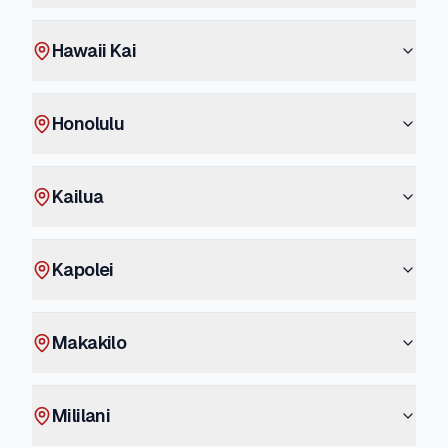
Hawaii Kai
Honolulu
Kailua
Kapolei
Makakilo
Mililani