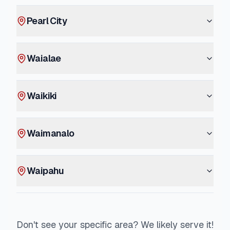
Pearl City
Waialae
Waikiki
Waimanalo
Waipahu
Don't see your specific area? We likely serve it!