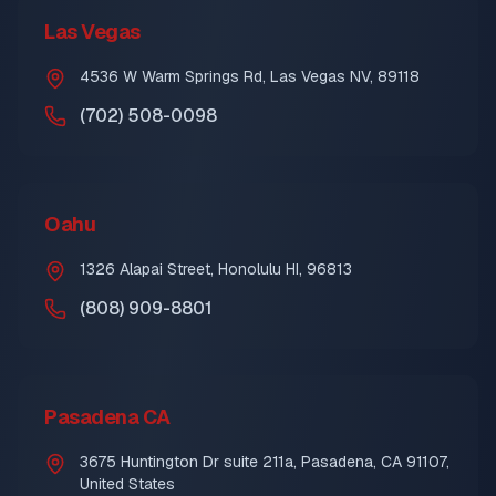
Las Vegas
4536 W Warm Springs Rd, Las Vegas NV, 89118
(702) 508-0098
Oahu
1326 Alapai Street, Honolulu HI, 96813
(808) 909-8801
Pasadena CA
3675 Huntington Dr suite 211a, Pasadena, CA 91107,
United States