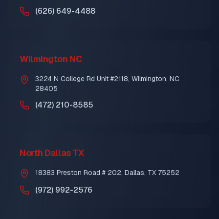
(626) 649-4488
Wilmington NC
3224 N College Rd Unit #2118, Wilmington, NC
28405
(472) 210-8585
North Dallas TX
18383 Preston Road # 202, Dallas, TX 75252
(972) 992-2576